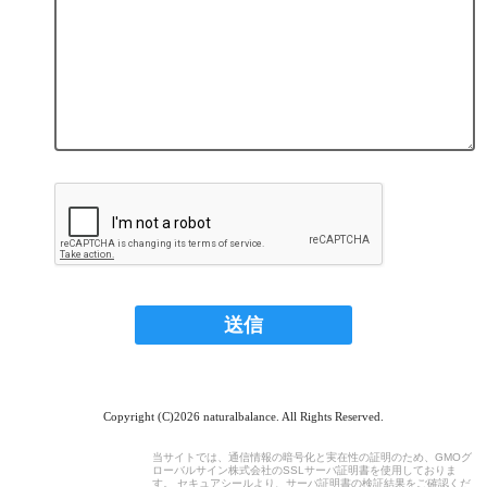
Copyright (C)2026 naturalbalance. All Rights Reserved.
当サイトでは、通信情報の暗号化と実在性の証明のため、GMOグ
ローバルサイン株式会社のSSLサーバ証明書を使用しておりま
す。 セキュアシールより、サーバ証明書の検証結果をご確認くだ